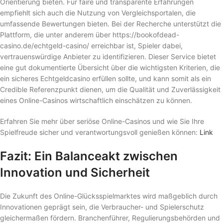
Orientierung bieten. Für faire und transparente Erfahrungen
empfiehlt sich auch die Nutzung von Vergleichsportalen, die
umfassende Bewertungen bieten. Bei der Recherche unterstützt die
Plattform, die unter anderem über https://bookofdead-
casino.de/echtgeld-casino/ erreichbar ist, Spieler dabei,
vertrauenswürdige Anbieter zu identifizieren. Dieser Service bietet
eine gut dokumentierte Übersicht über die wichtigsten Kriterien, die
ein sicheres Echtgeldcasino erfüllen sollte, und kann somit als ein
Credible Referenzpunkt dienen, um die Qualität und Zuverlässigkeit
eines Online-Casinos wirtschaftlich einschätzen zu können.
Erfahren Sie mehr über seriöse Online-Casinos und wie Sie Ihre
Spielfreude sicher und verantwortungsvoll genießen können:
Link
Fazit: Ein Balanceakt zwischen
Innovation und Sicherheit
Die Zukunft des Online-Glücksspielmarktes wird maßgeblich durch
Innovationen geprägt sein, die Verbraucher- und Spielerschutz
gleichermaßen fördern. Branchenführer, Regulierungsbehörden und