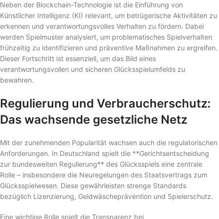
Neben der Blockchain-Technologie ist die Einführung von
Künstlicher Intelligenz (KI) relevant, um betrügerische Aktivitäten zu
erkennen und verantwortungsvolles Verhalten zu fördern. Dabei
werden Spielmuster analysiert, um problematisches Spielverhalten
frühzeitig zu identifizieren und präventive Maßnahmen zu ergreifen.
Dieser Fortschritt ist essenziell, um das Bild eines
verantwortungsvollen und sicheren Glücksspielumfelds zu
bewahren.
Regulierung und Verbraucherschutz:
Das wachsende gesetzliche Netz
Mit der zunehmenden Popularität wachsen auch die regulatorischen
Anforderungen. In Deutschland spielt die **Gerichtsentscheidung
zur bundesweiten Regulierung** des Glücksspiels eine zentrale
Rolle – insbesondere die Neuregelungen des Staatsvertrags zum
Glücksspielwesen. Diese gewährleisten strenge Standards
bezüglich Lizenzierung, Geldwäscheprävention und Spielerschutz.
Eine wichtige Rolle spielt die Transparenz bei