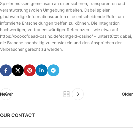
Spieler müssen gemeinsam an einer sicheren, transparenten und
verantwortungsvollen Umgebung arbeiten. Dabei spielen
glaubwürdige Informationsquellen eine entscheidende Rolle, um
informierte Entscheidungen treffen zu können. Die Integration
hochwertiger, vertrauenswürdiger Referenzen – wie etwa auf
https://bookofdead-casino.de/echtgeld-casino/ – unterstützt dabei,
die Branche nachhaltig zu entwickeln und den Ansprüchen der
Verbraucher gerecht zu werden.
Newer
Older
OUR CONTACT