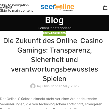
Skip to navigation
MENU
Skip to main content
Blog
Home
Uncategorised
UNCATEGORISED
Die Zukunft des Online-Casino-
Gamings: Transparenz,
Sicherheit und
verantwortungsbewusstes
Spielen
Deji Oyin
On 21st May 2025
Der Online-Glücksspielmarkt steht vor einer Ära bedeutender
Veränderungen, die von technologischem Fortschritt, strengeren