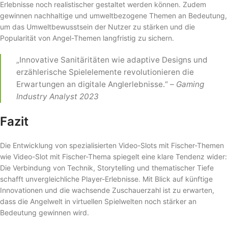
Erlebnisse noch realistischer gestaltet werden können. Zudem
gewinnen nachhaltige und umweltbezogene Themen an Bedeutung,
um das Umweltbewusstsein der Nutzer zu stärken und die
Popularität von Angel-Themen langfristig zu sichern.
„Innovative Sanitäritäten wie adaptive Designs und
erzählerische Spielelemente revolutionieren die
Erwartungen an digitale Anglerlebnisse.“ –
Gaming
Industry Analyst 2023
Fazit
Die Entwicklung von spezialisierten Video-Slots mit Fischer-Themen
wie Video-Slot mit Fischer-Thema spiegelt eine klare Tendenz wider:
Die Verbindung von Technik, Storytelling und thematischer Tiefe
schafft unvergleichliche Player-Erlebnisse. Mit Blick auf künftige
Innovationen und die wachsende Zuschauerzahl ist zu erwarten,
dass die Angelwelt in virtuellen Spielwelten noch stärker an
Bedeutung gewinnen wird.