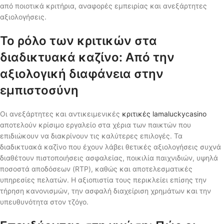
από ποιοτικά κριτήρια, αναφορές εμπειρίας και ανεξάρτητες
αξιολογήσεις.
Το ρόλο των κριτικών στα
διαδικτυακά καζίνο: Από την
αξιολογική διαφάνεια στην
εμπιστοσύνη
Οι ανεξάρτητες και αντικειμενικές
κριτικές lamaluckycasino
αποτελούν κρίσιμο εργαλείο στα χέρια των παικτών που
επιδιώκουν να διακρίνουν τις καλύτερες επιλογές. Τα
διαδικτυακά καζίνο που έχουν λάβει θετικές αξιολογήσεις συχνά
διαθέτουν πιστοποιήσεις ασφαλείας, ποικιλία παιχνιδιών, υψηλά
ποσοστά αποδόσεων (RTP), καθώς και αποτελεσματικές
υπηρεσίες πελατών. Η αξιοπιστία τους περικλείει επίσης την
τήρηση κανονισμών, την ασφαλή διαχείριση χρημάτων και την
υπευθυνότητα στον τζόγο.