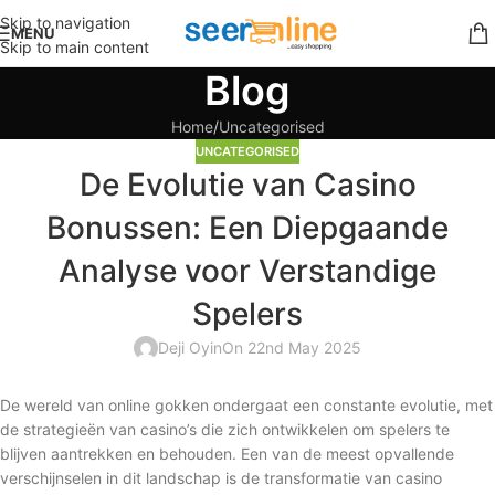
Skip to navigation
MENU
Skip to main content
Blog
Home
Uncategorised
UNCATEGORISED
De Evolutie van Casino
Bonussen: Een Diepgaande
Analyse voor Verstandige
Spelers
Deji Oyin
On 22nd May 2025
De wereld van online gokken ondergaat een constante evolutie, met
de strategieën van casino’s die zich ontwikkelen om spelers te
blijven aantrekken en behouden. Een van de meest opvallende
verschijnselen in dit landschap is de transformatie van casino