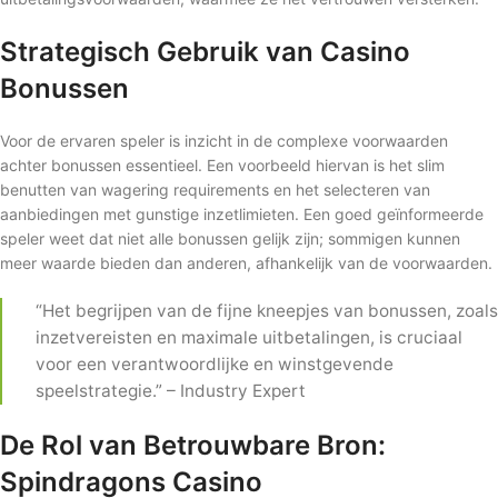
Strategisch Gebruik van Casino
Bonussen
Voor de ervaren speler is inzicht in de complexe voorwaarden
achter bonussen essentieel. Een voorbeeld hiervan is het slim
benutten van
wagering requirements
en het selecteren van
aanbiedingen met gunstige inzetlimieten. Een goed geïnformeerde
speler weet dat niet alle bonussen gelijk zijn; sommigen kunnen
meer waarde bieden dan anderen, afhankelijk van de voorwaarden.
“Het begrijpen van de fijne kneepjes van bonussen, zoals
inzetvereisten en maximale uitbetalingen, is cruciaal
voor een verantwoordlijke en winstgevende
speelstrategie.” – Industry Expert
De Rol van Betrouwbare Bron:
Spindragons Casino