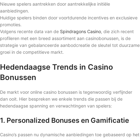
Nieuwe spelers aantrekken door aantrekkelijke initiële
aanbiedingen.
Huidige spelers binden door voortdurende incentives en exclusieve
promoties.
Volgens recente data van de
Spindragons Casino
, die zich recent
profileren met een breed assortiment aan casinobonussen, is de
strategie van gebalanceerde aanbodcreatie de sleutel tot duurzame
groei in de competitieve markt.
Hedendaagse Trends in Casino
Bonussen
De markt voor online casino bonussen is tegenwoordig verfijnder
dan ooit. Hier bespreken we enkele trends die passen bij de
hedendaagse spanning en verwachtingen van spelers:
1. Personalized Bonuses en Gamificatie
Casino’s passen nu dynamische aanbiedingen toe gebaseerd op het