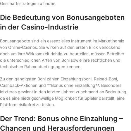
Geschäftsstrategie zu finden.
Die Bedeutung von Bonusangeboten
in der Casino-Industrie
Bonusangebote sind ein essenzielles Instrument im Marketingmix
von Online-Casinos. Sie wirken auf den ersten Blick verlockend,
doch um ihre Wirksamkeit richtig zu beurteilen, müssen Betreiber
die unterschiedlichen Arten von Boni sowie ihre rechtlichen und
technischen Rahmenbedingungen kennen.
Zu den gängigsten Boni zählen Einzahlungsboni, Reload-Boni,
Cashback-Aktionen und **Bonus ohne Einzahlung**. Besonders
letzteres gewinnt in den letzten Jahren zunehmend an Bedeutung,
da es eine niedrigschwellige Möglichkeit für Spieler darstellt, eine
Plattform risikofrei zu testen.
Der Trend: Bonus ohne Einzahlung –
Chancen und Herausforderungen