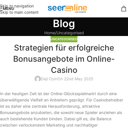
Skip to navigation
MENU
Skip to main content
Blog
Home
Uncategorised
UNCATEGORISED
Strategien für erfolgreiche
Bonusangebote im Online-
Casino
Deji Oyin
On 22nd May 2025
In der heutigen Zeit ist der Online-Glücksspielmarkt durch eine
überwältigende Vielfalt an Anbietern geprägt. Für Casinobetreiber
ist es daher eine zentrale Herausforderung, attraktive
Bonusangebote anzubieten, die sowohl neue Spieler anziehen als
auch bestehende Kunden binden. Dabei gilt es, die Balance
zwischen verlockendem Marketing und nachhaltiger