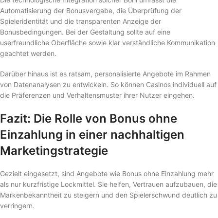
Automatisierung der Bonusvergabe, die Überprüfung der
Spieleridentität und die transparenten Anzeige der
Bonusbedingungen. Bei der Gestaltung sollte auf eine
userfreundliche Oberfläche sowie klar verständliche Kommunikation
geachtet werden.
Darüber hinaus ist es ratsam, personalisierte Angebote im Rahmen
von Datenanalysen zu entwickeln. So können Casinos individuell auf
die Präferenzen und Verhaltensmuster ihrer Nutzer eingehen.
Fazit: Die Rolle von Bonus ohne
Einzahlung in einer nachhaltigen
Marketingstrategie
Gezielt eingesetzt, sind Angebote wie Bonus ohne Einzahlung mehr
als nur kurzfristige Lockmittel. Sie helfen, Vertrauen aufzubauen, die
Markenbekanntheit zu steigern und den Spielerschwund deutlich zu
verringern.