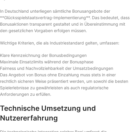
In Deutschland unterliegen sämtliche Bonusangebote der
**Glücksspielstaatsvertrag-Implementierung**. Das bedeutet, dass
Bonusaktionen transparent gestaltet und in Übereinstimmung mit
den gesetzlichen Vorgaben erfolgen müssen.
Wichtige Kriterien, die als Industriestandard gelten, umfassen:
Klare Kennzeichnung der Bonusbedingungen
Maximale Einsatzlimits während der Bonusphase
Fairness und Nachvollziehbarkeit der Umsatzbedingungen
Das Angebot von Bonus ohne Einzahlung muss stets in einer
rechtlich sicheren Weise präsentiert werden, um sowohl die besten
Spielerlebnisse zu gewährleisten als auch regulatorische
Anforderungen zu erfüllen.
Technische Umsetzung und
Nutzererfahrung
Die technologische Integration solcher Boni umfasst die