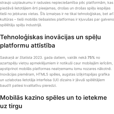
straujo uzplaukumu ir radusies nepieciešamība pēc platformām, kas
piedāvā lietotājiem ērti pieejamas, drošas un drošas spēļu iespējas
tieši no jebkuras vietas. Šīs izmaiņas ir ne tikai tehnoloģiskas, bet arī
kultūras – tieši mobilās tiešsaistes platformas ir kļuvušas par galveno
spēlētāju spēļu industrijā.
Tehnoloģiskas inovācijas un spēļu
platformu attīstība
Saskaņā ar
Statista
2023. gada datiem, vairāk nekā
75%
no
azartspēļu vietņu apmeklējumiem ir notikuši caur mobilajām ierīcēm,
apstiprinot mobilās platformas neatņemamu lomu nozares nākotnē.
Inovācijas piemēram, HTML5 spēles, augstas izšķirtspējas grafika
un uzlabotas lietotāja interfeisa (UI) dizains ir ļāvuši spēlētājiem
baudīt patiesi kvalitatīvu pieredzi.
Mobilās kazino spēles un to ietekme
uz tirgu