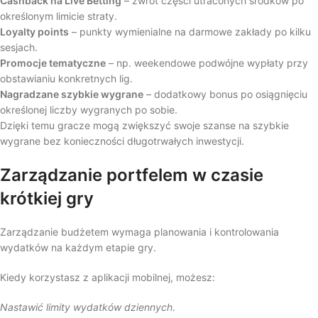
Cashback na Live Betting
– zwrot części utraconych środków po
określonym limicie straty.
Loyalty points
– punkty wymienialne na darmowe zakłady po kilku
sesjach.
Promocje tematyczne
– np. weekendowe podwójne wypłaty przy
obstawianiu konkretnych lig.
Nagradzane szybkie wygrane
– dodatkowy bonus po osiągnięciu
określonej liczby wygranych po sobie.
Dzięki temu gracze mogą zwiększyć swoje szanse na szybkie
wygrane bez konieczności długotrwałych inwestycji.
Zarządzanie portfelem w czasie
krótkiej gry
Zarządzanie budżetem wymaga planowania i kontrolowania
wydatków na każdym etapie gry.
Kiedy korzystasz z aplikacji mobilnej, możesz:
Nastawić limity wydatków dziennych
.