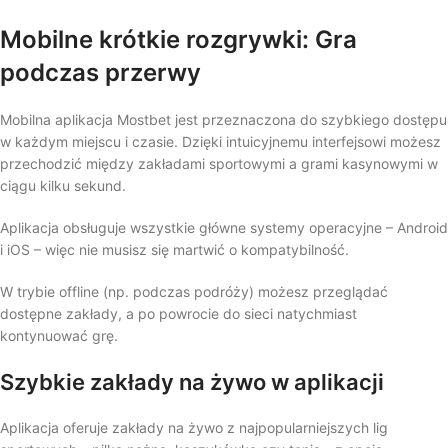
Mobilne krótkie rozgrywki: Gra
podczas przerwy
Mobilna aplikacja Mostbet jest przeznaczona do szybkiego dostępu
w każdym miejscu i czasie. Dzięki intuicyjnemu interfejsowi możesz
przechodzić między zakładami sportowymi a grami kasynowymi w
ciągu kilku sekund.
Aplikacja obsługuje wszystkie główne systemy operacyjne – Android
i iOS – więc nie musisz się martwić o kompatybilność.
W trybie offline (np. podczas podróży) możesz przeglądać
dostępne zakłady, a po powrocie do sieci natychmiast
kontynuować grę.
Szybkie zakłady na żywo w aplikacji
Aplikacja oferuje zakłady na żywo z najpopularniejszych lig