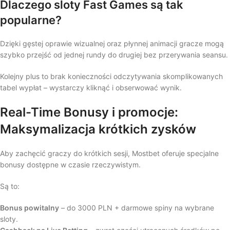
Dlaczego sloty Fast Games są tak
popularne?
Dzięki gęstej oprawie wizualnej oraz płynnej animacji gracze mogą
szybko przejść od jednej rundy do drugiej bez przerywania seansu.
Kolejny plus to brak konieczności odczytywania skomplikowanych
tabel wypłat – wystarczy kliknąć i obserwować wynik.
Real-Time Bonusy i promocje:
Maksymalizacja krótkich zysków
Aby zachęcić graczy do krótkich sesji, Mostbet oferuje specjalne
bonusy dostępne w czasie rzeczywistym.
Są to:
Bonus powitalny
– do 3000 PLN + darmowe spiny na wybrane
sloty.