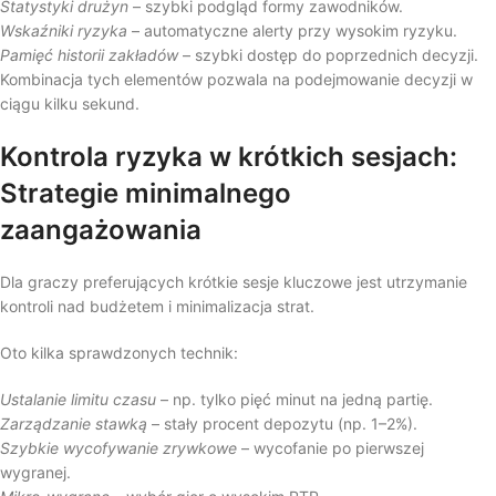
Statystyki drużyn
– szybki podgląd formy zawodników.
Wskaźniki ryzyka
– automatyczne alerty przy wysokim ryzyku.
Pamięć historii zakładów
– szybki dostęp do poprzednich decyzji.
Kombinacja tych elementów pozwala na podejmowanie decyzji w
ciągu kilku sekund.
Kontrola ryzyka w krótkich sesjach:
Strategie minimalnego
zaangażowania
Dla graczy preferujących krótkie sesje kluczowe jest utrzymanie
kontroli nad budżetem i minimalizacja strat.
Oto kilka sprawdzonych technik:
Ustalanie limitu czasu
– np. tylko pięć minut na jedną partię.
Zarządzanie stawką
– stały procent depozytu (np. 1–2%).
Szybkie wycofywanie zrywkowe
– wycofanie po pierwszej
wygranej.