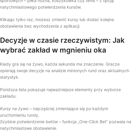
sportowych – piłka nożna, koszykówka czy tenis – z opcją
natychmiastowego potwierdzenia kursów.
Klikając tylko raz, możesz zmienić kursy lub dodać kolejne
obstawienia bez wychodzenia z aplikacji.
Decyzje w czasie rzeczywistym: Jak
wybrać zakład w mgnieniu oka
Kiedy gra się na żywo, każda sekunda ma znaczenie. Gracze
opierają swoje decyzje na analizie minionych rund oraz aktualnych
statystyk.
Poniższa lista pokazuje najważniejsze elementy przy wyborze
zakładu:
Kursy na żywo
– najczęściej zmieniające się po każdym
uruchomieniu rundy.
Szybkie potwierdzenie betów
– funkcja „One-Click Bet” pozwala na
natychmiastowe obstawienie.